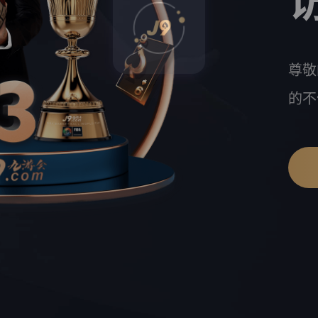
尊敬
的不