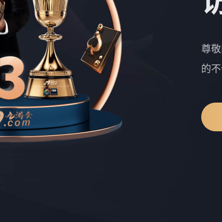
尊敬
的不